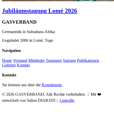
Jubiläumstagung Lomé 2026
GASVERBAND
Germanistik in Subsahara-Afrika
Gegründet 2006 in Lomé, Togo
Navigation
Home
Vorstand
Mitglieder
Tagungen
Satzung
Publikationen
Galerien
Kontakt
Kontakt
Sie können uns über die
Kontaktseite
.
© 2026 GASVERBAND. Alle Rechte vorbehalten. | Mit
❤️
entwickelt von
Saliou DIABATE
|
LinkedIn