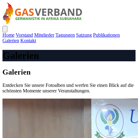
Home
Vorstand
Mitglieder
Tagungen
Satzung
Publikationen
Galerien
Kontakt
Galerien
Galerien
Entdecken Sie unsere Fotoalben und werfen Sie einen Blick auf die
schönsten Momente unserer Veranstaltungen.