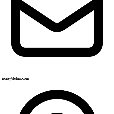
non@defini.com