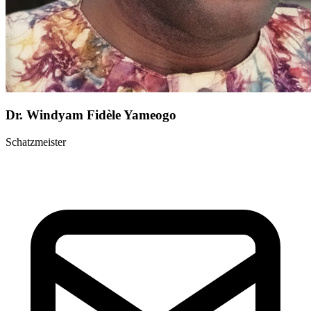
Dr. Windyam Fidèle Yameogo
Schatzmeister