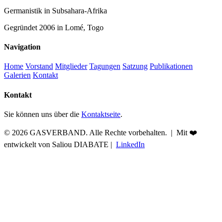
Germanistik in Subsahara-Afrika
Gegründet 2006 in Lomé, Togo
Navigation
Home
Vorstand
Mitglieder
Tagungen
Satzung
Publikationen
Galerien
Kontakt
Kontakt
Sie können uns über die
Kontaktseite
.
© 2026 GASVERBAND. Alle Rechte vorbehalten. | Mit
❤️
entwickelt von
Saliou DIABATE
|
LinkedIn