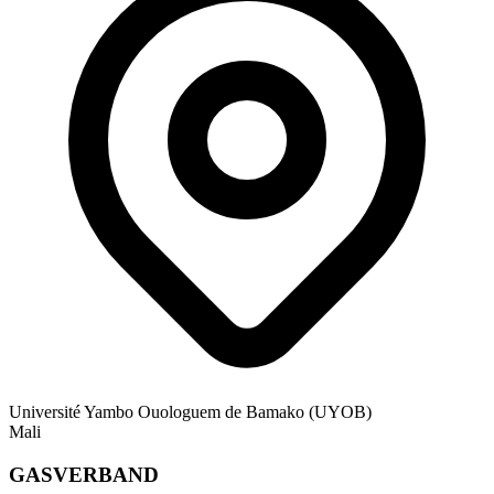
Université Yambo Ouologuem de Bamako (UYOB)
Mali
GASVERBAND