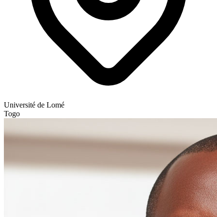
Université de Lomé
Togo