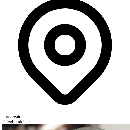
Université
Elfenbeinküste